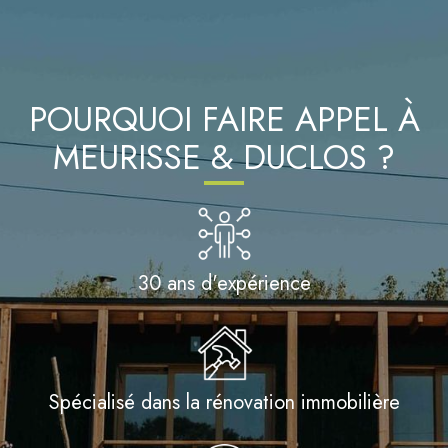
POURQUOI FAIRE APPEL À
MEURISSE & DUCLOS ?
30 ans d'expérience
Spécialisé dans la rénovation immobilière