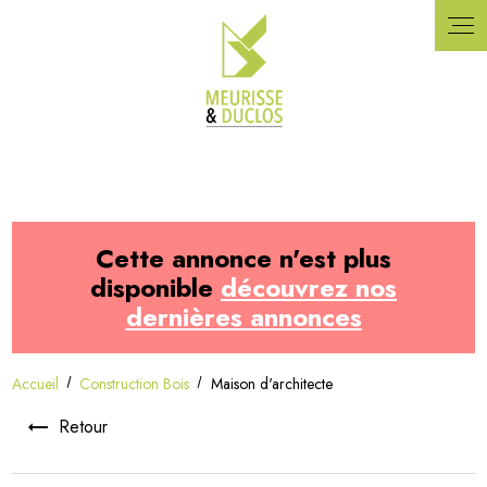
Panneau de gestion des cookies
Cette annonce n'est plus
disponible
découvrez nos
dernières annonces
Accueil
Construction Bois
Maison d'architecte
Retour