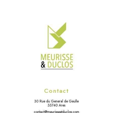
Contact
30 Rue du General de Gaulle
33740 Ares
contact@meurisseetduclos.com